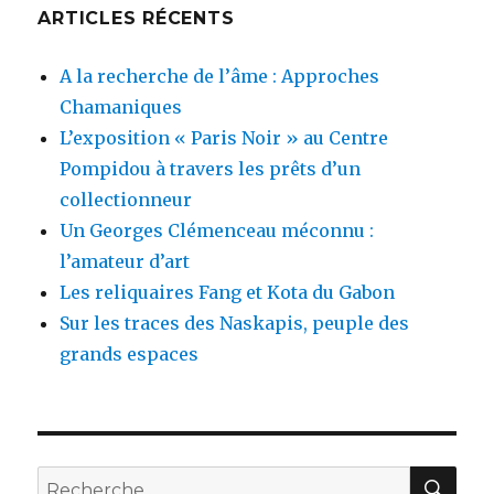
ARTICLES RÉCENTS
A la recherche de l’âme : Approches
Chamaniques
L’exposition « Paris Noir » au Centre
Pompidou à travers les prêts d’un
collectionneur
Un Georges Clémenceau méconnu :
l’amateur d’art
Les reliquaires Fang et Kota du Gabon
Sur les traces des Naskapis, peuple des
grands espaces
REC
Recherche