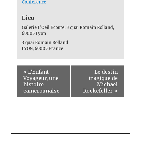
Conférence
Lieu
Galerie L’Oeil Ecoute, 3 quai Romain Rolland,
69005 Lyon
3 quai Romain Rolland
LYON
,
69005
France
«
L’Enfant
Le destin
Voyageur, une
tragique de
histoire
Michael
camerounaise
Rockefeller
»