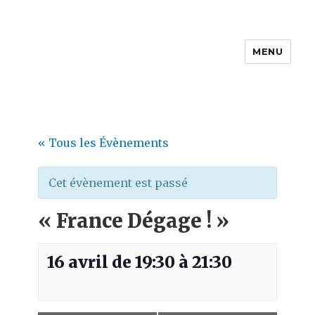
MENU
ACAP
« Tous les Évènements
Cet évènement est passé
« France Dégage ! »
16 avril de 19:30
à
21:30