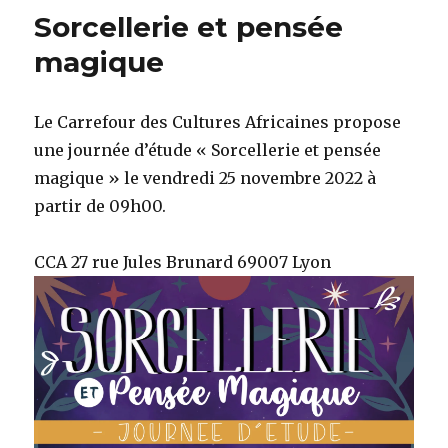
des
Sorcellerie et pensée
vierges
enceintes
magique
Le Carrefour des Cultures Africaines propose
une journée d’étude « Sorcellerie et pensée
magique » le vendredi 25 novembre 2022 à
partir de 09h00.
CCA 27 rue Jules Brunard 69007 Lyon