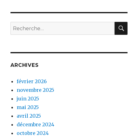
REC
Recherche
pour :
ARCHIVES
février 2026
novembre 2025
juin 2025
mai 2025
avril 2025
décembre 2024
octobre 2024