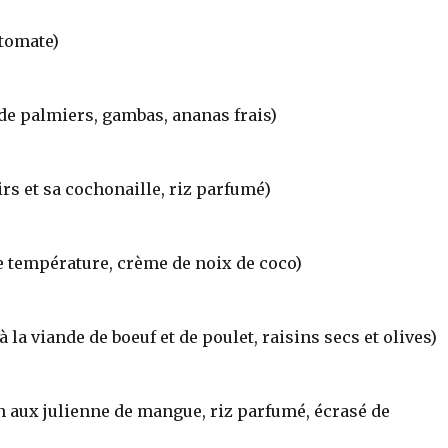
 tomate)
de palmiers, gambas, ananas frais)
irs et sa cochonaille, riz parfumé)
se température, crème de noix de coco)
la viande de boeuf et de poulet, raisins secs et olives)
n aux julienne de mangue, riz parfumé, écrasé de