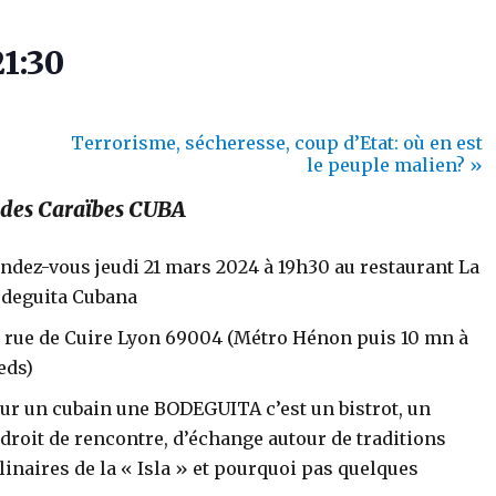
21:30
Terrorisme, sécheresse, coup d’Etat: où en est
le peuple malien?
»
e des Caraïbes CUBA
ndez-vous jeudi 21 mars 2024 à 19h30 au restaurant La
deguita Cubana
 rue de Cuire Lyon 69004 (Métro Hénon puis 10 mn à
eds)
ur un cubain une BODEGUITA c’est un bistrot, un
droit de rencontre, d’échange autour de traditions
linaires de la « Isla » et pourquoi pas quelques