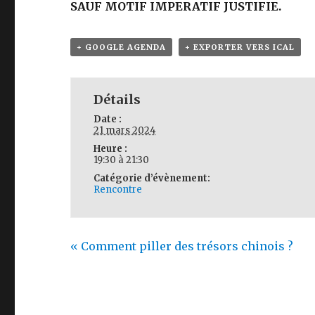
SAUF MOTIF IMPERATIF JUSTIFIE.
+ GOOGLE AGENDA
+ EXPORTER VERS ICAL
Détails
Date :
21 mars 2024
Heure :
19:30 à 21:30
Catégorie d’évènement:
Rencontre
«
Comment piller des trésors chinois ?