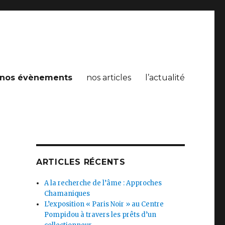
nos évènements
nos articles
l’actualité
ARTICLES RÉCENTS
A la recherche de l’âme : Approches
Chamaniques
L’exposition « Paris Noir » au Centre
Pompidou à travers les prêts d’un