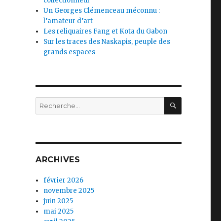
collectionneur
Un Georges Clémenceau méconnu :
l’amateur d’art
Les reliquaires Fang et Kota du Gabon
Sur les traces des Naskapis, peuple des
grands espaces
RECHERC
Recherche
pour :
ARCHIVES
février 2026
novembre 2025
juin 2025
mai 2025