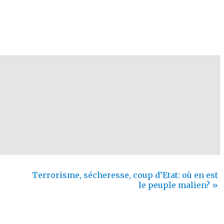
Terrorisme, sécheresse, coup d’Etat: où en est
le peuple malien?
»