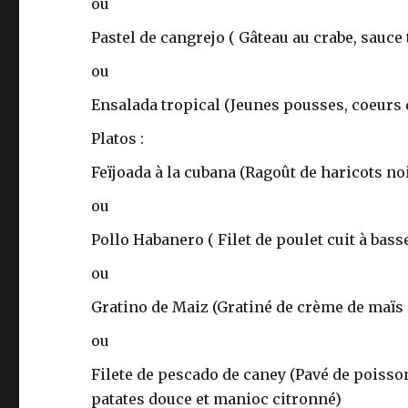
ou
Pastel de cangrejo ( Gâteau au crabe, sauce
ou
Ensalada tropical (Jeunes pousses, coeurs 
Platos :
Feïjoada à la cubana (Ragoût de haricots no
ou
Pollo Habanero ( Filet de poulet cuit à bas
ou
Gratino de Maiz (Gratiné de crème de maïs à 
ou
Filete de pescado de caney (Pavé de poisso
patates douce et manioc citronné)