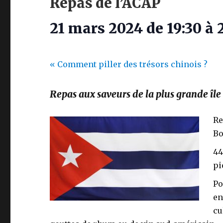
Repas de l’ACAP
21 mars 2024 de 19:30
à
«
Comment piller des trésors chinois ?
Repas aux saveurs de la plus grande îl
Re
Bo
44
pi
Po
en
cu