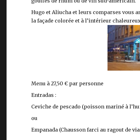
gouttes de rhum ou de vin sud-américain.
Hugo et Aliucha et leurs comparses vous am
la façade colorée et à l’intérieur chaleureux
Menu à 27,50 € par personne
Entradas :
Ceviche de pescado (poisson mariné à l’huile
ou
Empanada (Chausson farci au ragout de via