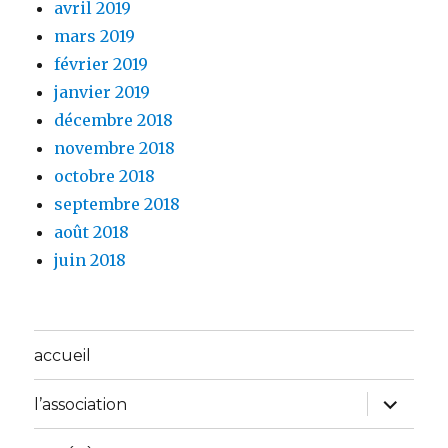
avril 2019
mars 2019
février 2019
janvier 2019
décembre 2018
novembre 2018
octobre 2018
septembre 2018
août 2018
juin 2018
accueil
ouvrir
l’association
le
sous-
menu