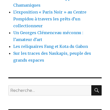
Chamaniques
L’exposition « Paris Noir » au Centre
Pompidou à travers les prêts d’un
collectionneur
Un Georges Clémenceau méconnu :
l’amateur d’art
Les reliquaires Fang et Kota du Gabon
Sur les traces des Naskapis, peuple des
grands espaces
REC
Recherche
pour :