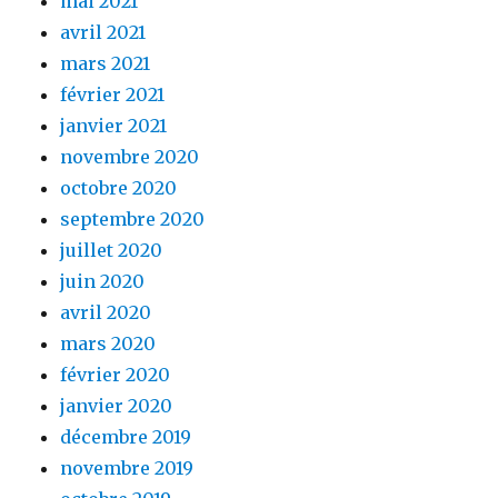
mai 2021
avril 2021
mars 2021
février 2021
janvier 2021
novembre 2020
octobre 2020
septembre 2020
juillet 2020
juin 2020
avril 2020
mars 2020
février 2020
janvier 2020
décembre 2019
novembre 2019