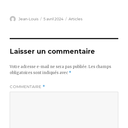
Auteur
Publié
Catégories
Jean-Louis
5 avril 2024
Articles
le
Laisser un commentaire
Votre adresse e-mail ne sera pas publiée.
Les champs
obligatoires sont indiqués avec
*
COMMENTAIRE
*