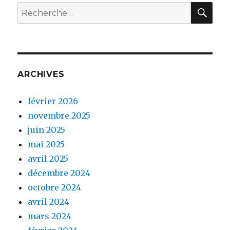
REC
Recherche
pour :
ARCHIVES
février 2026
novembre 2025
juin 2025
mai 2025
avril 2025
décembre 2024
octobre 2024
avril 2024
mars 2024